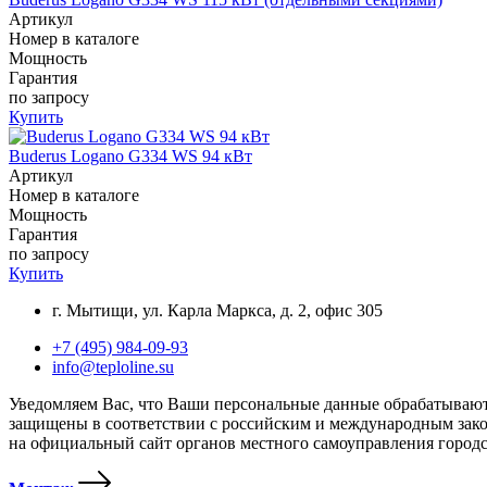
Артикул
Номер в каталоге
Мощность
Гарантия
по запросу
Купить
Buderus Logano G334 WS 94 кВт
Артикул
Номер в каталоге
Мощность
Гарантия
по запросу
Купить
г. Мытищи, ул. Карла Маркса, д. 2, офис 305
+7 (495) 984-09-93
info@teploline.su
Уведомляем Вас, что Ваши персональные данные обрабатываются
защищены в соответствии с российским и международным закон
на официальный сайт органов местного самоуправления городск