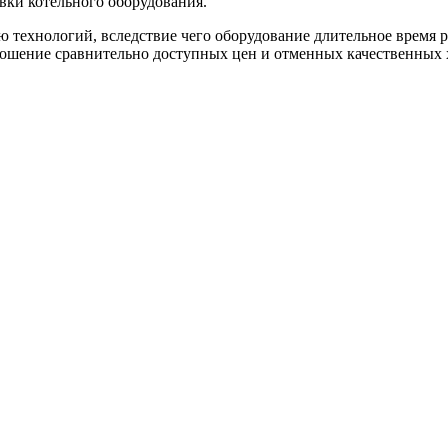
вки котельного оборудования.
технологий, вследствие чего оборудование длительное время ра
ошение сравнительно доступных цен и отменных качественных х