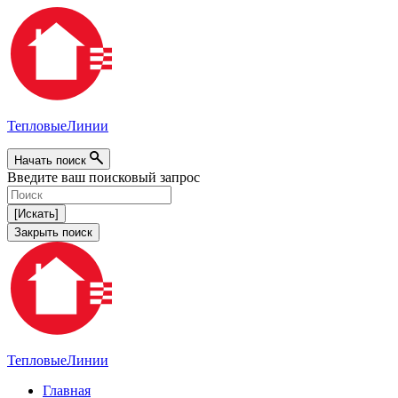
Тепловые
Линии
Начать поиск
Введите ваш поисковый запрос
[Искать]
Закрыть поиск
Тепловые
Линии
Главная