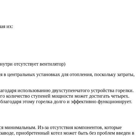
ая их:
нутри отсутствует вентилятор)
 в центральных установках для отопления, поскольку затраты,
агодаря использованию двухступенчатого устройства горелки.
го количество ступеней мощности может достигать четырех.
 благодаря этому горелка долго и эффективно функционирует.
ся минимальным. Из-за отсутствия компонентов, которые
аводе, приобретенный котел может быть без проблем введен в