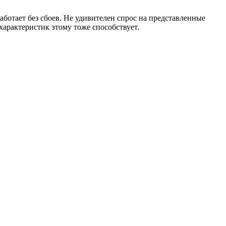
ботает без сбоев. Не удивителен спрос на представленные
арактеристик этому тоже способствует.