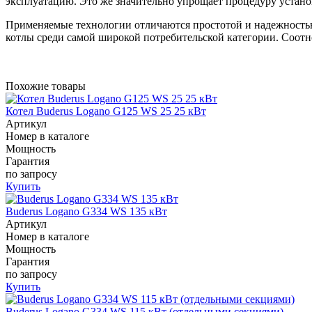
эксплуатацию. Это же значительно упрощает процедуру устано
Применяемые технологии отличаются простотой и надежностью 
котлы среди самой широкой потребительской категории. Соотн
Похожие товары
Котел Buderus Logano G125 WS 25 25 кВт
Артикул
Номер в каталоге
Мощность
Гарантия
по запросу
Купить
Buderus Logano G334 WS 135 кВт
Артикул
Номер в каталоге
Мощность
Гарантия
по запросу
Купить
Buderus Logano G334 WS 115 кВт (отдельными секциями)