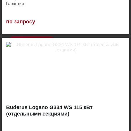
Гарантия
по запросу
Купить
Buderus Logano G334 WS 115 кВт
(отдельными секциями)