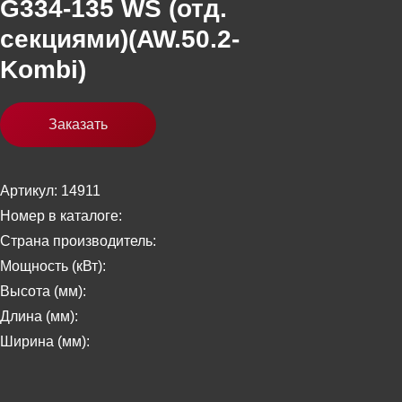
G334-135 WS (отд.
секциями)(AW.50.2-
Kombi)
Заказать
Артикул: 14911
Номер в каталоге:
Страна производитель:
Мощность (кВт):
Высота (мм):
Длина (мм):
Ширина (мм):