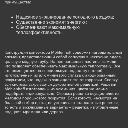
примущества:
Надежное экранирование холодного воздуха;
Существенно экономят энергию ;
Обеспечивают максимальную
теплоэффективность.
Конструкция конвектора Möhlenhoff содержит нагревательный
элемент, представляющий собой согнутую в несколько рядов
цельную медную трубу. На нее напаяны пластины из меди,
что позволяет обеспечивать максимальную теплоотдачу. Все
это помещается на специальную подставку в короб,
изготовленный из алюминиевого сплава с анодированным
покрытием, что надежно защищает его от коррозии. Сверху
вся система закрывается декоративной решеткой. Решетки
Möhlenhoff изготовлены из алюминия, цвета же можно
подобрать индивидуально. Окраска решетки осуществляется
методом порошкового покрытия. Если кого-то, несмотря на
большой выбор цвета, не устраивают стандартные решетки,
то есть и эксклюзивные варианты – решетки, изготовленные
под цвет мрамора или дерева.