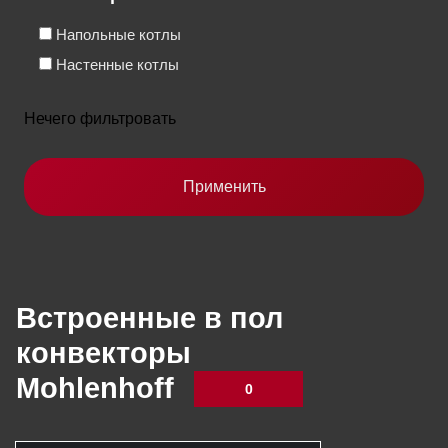
Напольные котлы
Настенные котлы
Нечего фильтровать
Применить
Встроенные в пол
конвекторы
Mohlenhoff
0