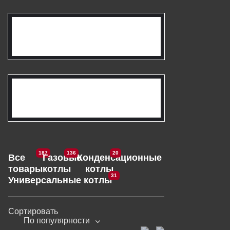
187
136
20
Все
Газовые
Конденсационные
товары
котлы
котлы
31
Универсальные котлы
Сортировать
По популярности