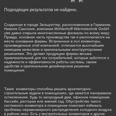
Подходящих результатов не найдено.
Созданная в городе Зальцгиттер, расположенном в Германии,
Нижняя Саксония, компания Mohlenhoff Wärmetechnik GmbH
уже давно открыла многочисленные филиалы по всему миру.
Правда, основная часть производства так и располагается на
месте основания фирмы. Встроенные в пол конвекторы,
произведенные этой компанией, отличаются высочайшим
немецким качеством и оригинальными конструкторскими
решениями. Это делает продукцию фирмы весьма
привлекательной для тех потребителей, которые заботятся о
надежности и эффективности работы системы, своем
удобстве и оригинальном дизайнерском решении
помещения.
Такие конвекторы способны решить архитектурно-
строительные задачи в помещениях, где имеется панорамное
остекленение, будь то загородный дом, офисное помещение,
бассейн, ресторан или зимний сад. Обустройство такого
системного конвектора в помещении помогают избежать
проблемы неравномерного распределения холодного воздуха
в районе окон. Есть у внутрипольных конвекторов и другие